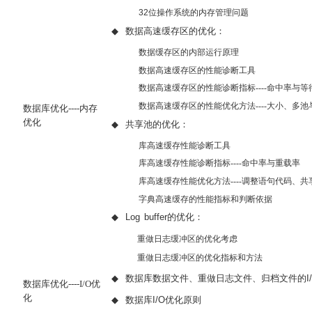
32
位操作系统的内存管理问题
◆
数据高速缓存区的优化：
数据缓存区的内部运行原理
数据高速缓存区的性能诊断工具
数据高速缓存区的性能诊断指标----命中率与等
数据高速缓存区的性能优化方法----大小、多池
数据库优化----内存
优化
◆
共享池的优化：
库高速缓存性能诊断工具
库高速缓存性能诊断指标----命中率与重载率
库高速缓存性能优化方法----调整语句代码、
字典高速缓存的性能指标和判断依据
◆
Log buffer
的优化：
重做日志缓冲区的优化考虑
重做日志缓冲区的优化指标和方法
◆
数据库数据文件、重做日志文件、归档文件的
I
数据库优化----
I/O
优
化
◆
数据库
I/O
优化原则