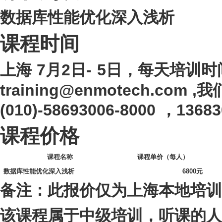
数据库性能优化深入浅析
课程时间
7
2
- 5
上海
月
日
日，每天培训时
training@enmotech.c
(010)-58693006-8000 ，1368
课程价格
课程名称
课程单价（每人）
数据库性能优化深入浅析
6800
元
备注：此报价仅为上海本地培训
该课程属于中级培训，听课的人