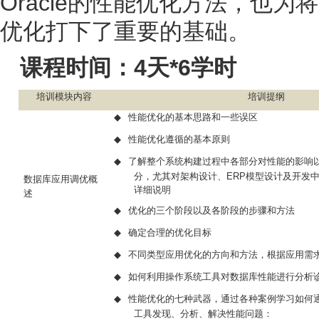
Oracle
的性能优化方法，也为将
优化打下了重要的基础。
4
*6
课程时间：
天
学时
培训模块内容
培训提纲
◆
性能优化的基本思路和一些误区
◆
性能优化遵循的基本原则
◆
了解整个系统构建过程中各部分对性能的影响
分，尤其对架构设计、
ERP
模型设计及开发
数据库应用调优概
详细说明
述
◆
优化的三个阶段以及各阶段的步骤和方法
◆
确定合理的优化目标
◆
不同类型应用优化的方向和方法，根据应用需
◆
如何利用操作系统工具对数据库性能进行分析
◆
性能优化的七种武器，通过各种案例学习如何
工具发现、分析、解决性能问题：