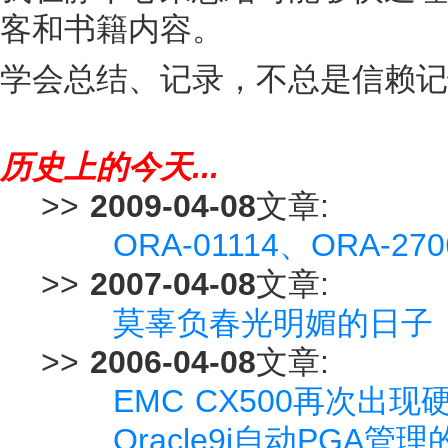
客和书籍内容。
学会总结、记录，不总是信赖记
历史上的今天...
>>
2009-04-08
文章:
ORA-01114、ORA-
>>
2007-04-08
文章:
莫辜负春光明媚的日子
>>
2006-04-08
文章:
EMC CX500再次出现
Oracle9i自动PGA管