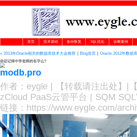
首页
技术基础
备份恢复
SQL优化
诊断案例
« 2013年Oracle相关的数据库技术大会推荐
|
Blog首页
|
Oracle 2012年数
你还记得中学老师的名字么?
作者：
eygle
|
【转载请注
出处
】|
zCloud PaaS云管平台
|
SQM SQ
链接：
https://www.eygle.com/arc