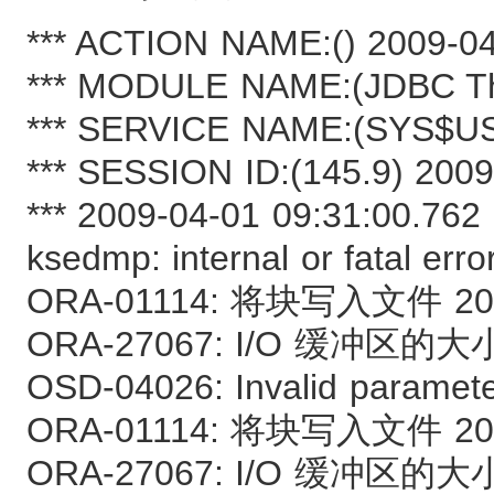
*** ACTION NAME:() 2009-04
*** MODULE NAME:(JDBC Thin
*** SERVICE NAME:(SYS$US
*** SESSION ID:(145.9) 2009
*** 2009-04-01 09:31:00.762
ksedmp: internal or fatal erro
ORA-01114: 将块写入文件 201
ORA-27067: I/O 缓冲区的
OSD-04026: Invalid paramet
ORA-01114: 将块写入文件 201
ORA-27067: I/O 缓冲区的