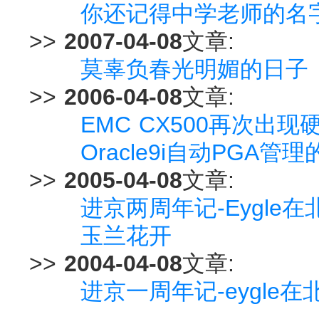
你还记得中学老师的名
>>
2007-04-08
文章:
莫辜负春光明媚的日子
>>
2006-04-08
文章:
EMC CX500再次出现
Oracle9i自动PGA管
>>
2005-04-08
文章:
进京两周年记-Eygle
玉兰花开
>>
2004-04-08
文章:
进京一周年记-eygle