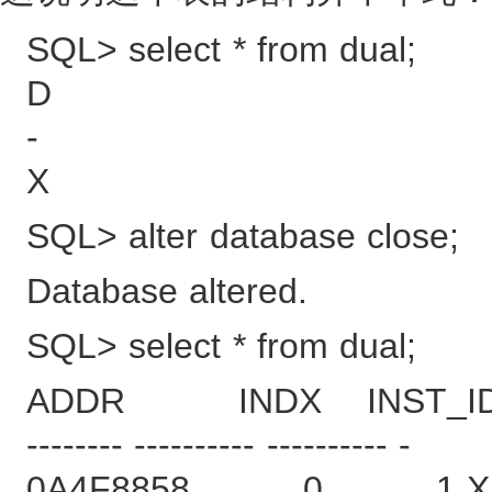
SQL> select * from dual;
D
-
X
SQL> alter database close;
Database altered.
SQL> select * from dual;
ADDR INDX INST_ID
-------- ---------- ---------- -
0A4F8858 0 1 X