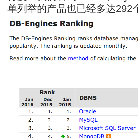
单列举的产品也已经多达292