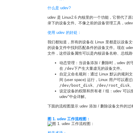
什么是 udev?
udev 是 Linux2.6 内核里的一个功能，它替代
录下的设备文件。不像之前的设备管理工具，udev 在用户空间
使用 udev 的好处：
我们都知道，所有的设备在 Linux 里都是以设备文
的设备文件中找到匹配条件的设备文件。现在 udev 只
文件，这些设备属性可以是内核设备名称、总线路
动态管理：当设备添加 / 删除时，udev 
在
/dev
下产生大量虚无的设备文件。
自定义命名规则：通过 Linux 默认的规则文
间 (user space) 运行，Linux
/dev/boot_disk、/dev/root_disk、
设定设备的权限和所有者 / 组：udev 
udev"中会详解。
下面的流程图显示 udev 添加 / 删除设备文件的过
图 1. udev 工作流程图：
相关术语：