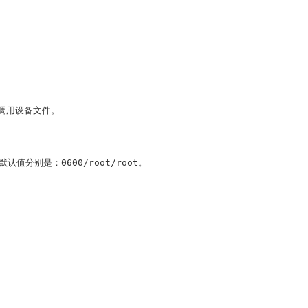
调用设备文件。
默认值分别是：
0600/root/root
。