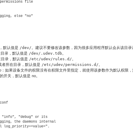
permissions file 

gging, else "no"

录，默认值是
/dev/
。建议不要修改该参数，因为很多应用程序默认会从该目录
所在目录，默认值是
/dev/.udev.tdb
。
所在目录，默认值是
/etc/udev/rules.d/
。
字或者所在目录，默认值是
/etc/udev/permissions.d/
。
p
：如果设备文件的权限没有在权限文件里指定，就使用该参数作为默认权限，
日志的开关，默认值是 no。
onf 

 "info", "debug" or its 

gging, the daemons internal 

l log_priority=<value>". 
