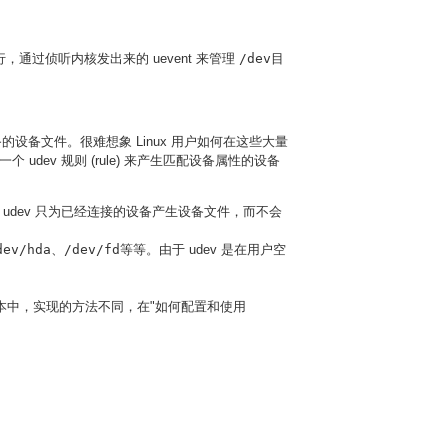
运行，通过侦听内核发出来的 uevent 来管理
/dev
目
的设备文件。很难想象 Linux 用户如何在这些大量
udev 规则 (rule) 来产生匹配设备属性的设备
udev 只为已经连接的设备产生设备文件，而不会
dev/hda、/dev/fd
等等。由于 udev 是在用户空
 版本中，实现的方法不同，在"如何配置和使用