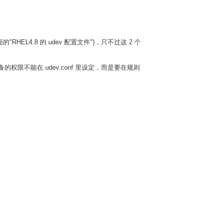
的"RHEL4.8 的 udev 配置文件")，只不过这 2 个
；设备的权限不能在 udev.conf 里设定，而是要在规则