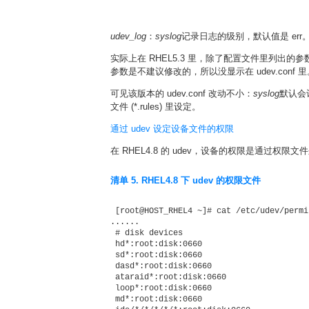
udev_log
：
syslog
记录日志的级别，默认值是 err。如
实际上在 RHEL5.3 里，除了配置文件里列出的参
参数是不建议修改的，所以没显示在 udev.conf 里
可见该版本的 udev.conf 改动不小：
syslog
默认会记
文件 (*.rules) 里设定。
通过 udev 设定设备文件的权限
在 RHEL4.8 的 udev，设备的权限是通过权限文
清单 5. RHEL4.8 下 udev 的权限文件
 [root@HOST_RHEL4 ~]# cat /etc/udev/permi
......

 # disk devices 

 hd*:root:disk:0660 

 sd*:root:disk:0660 

 dasd*:root:disk:0660 

 ataraid*:root:disk:0660 

 loop*:root:disk:0660 

 md*:root:disk:0660 
