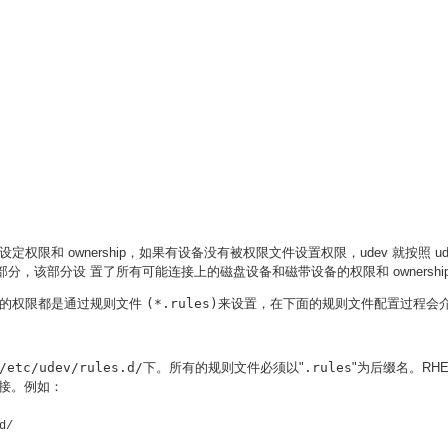
备设定权限和 ownership，如果有设备没有被权限文件设置权限，udev 就按照 
一部分，该部分设
置了
所有可能连接上的磁盘设备和磁带设备的权限和 ownershi
，所有的权限都是通过规则文件
(*.rules)
来设置，在下面的规则文件配置过程会
/etc/udev/rules.d/
下。所有的规则文件必须以"
.rules
"为后缀名。RH
接。例如：
/ 
