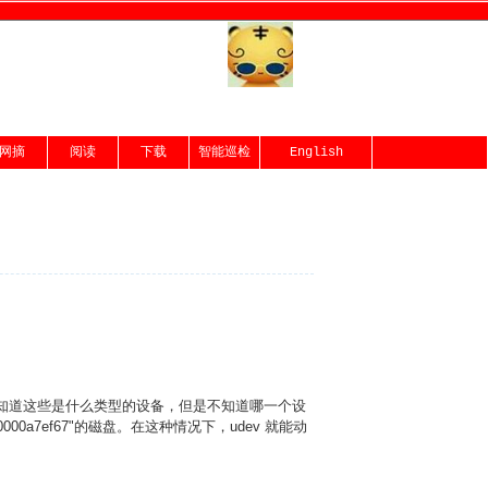
网摘
阅读
下载
智能巡检
English
户通常能知道这些是什么类型的设备，但是不知道哪一个设
000a7ef67"的磁盘。在这种情况下，udev 就能动