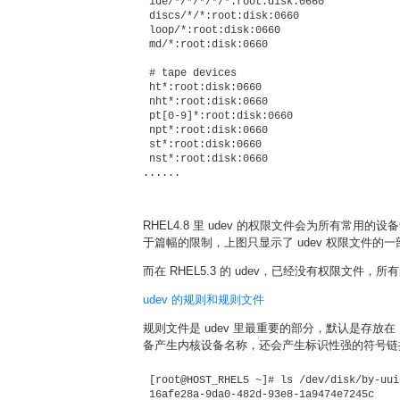
 ide/*/*/*/*/*:root:disk:0660 

 discs/*/*:root:disk:0660 

 loop/*:root:disk:0660 

 md/*:root:disk:0660 

 # tape devices 

 ht*:root:disk:0660 

 nht*:root:disk:0660 

 pt[0-9]*:root:disk:0660 

 npt*:root:disk:0660 

 st*:root:disk:0660 

 nst*:root:disk:0660 

RHEL4.8 里 udev 的权限文件会为所有常用的设
于篇幅的限制，上图只显示了 udev 权限文件的
而在 RHEL5.3 的 udev，已经没有权限文件
udev 的规则和规则文件
规则文件是 udev 里最重要的部分，默认是存放在
备产生内核设备名称，还会产生标识性强的符号链
 [root@HOST_RHEL5 ~]# ls /dev/disk/by-uuid