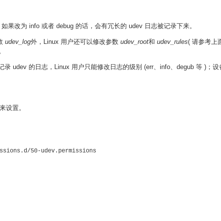
果改为 info 或者 debug 的话，会有冗长的 udev 日志被记录下来。
数
udev_log
外，Linux 用户还可以修改参数
udev_root
和
udev_rules
( 请参考上面
。
录 udev 的日志，Linux 用户只能修改日志的级别 (err、info、degub 等 )
件来设置。
ssions.d/50-udev.permissions 
