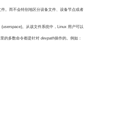
文件。而不会特别地区分设备文件、设备节点或者
rspace)。从该文件系统中，Linux 用户可以
v 里的多数命令都是针对
devpath
操作的。例如：