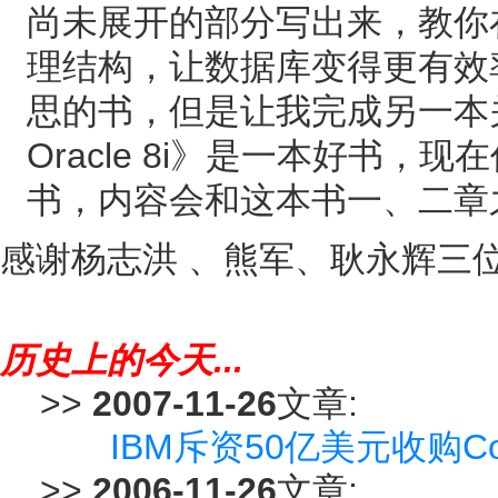
尚未展开的部分写出来，教你
理结构，让数据库变得更有效
思的书，但是让我完成另一本关于O
Oracle 8i》是一本好书
书，内容会和这本书一、二章
感谢杨志洪 、熊军、耿永辉三
历史上的今天...
>>
2007-11-26
文章:
IBM斥资50亿美元收购Co
>>
2006-11-26
文章: