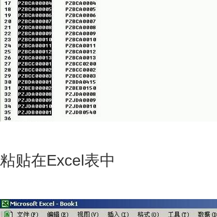
粘贴在Excel表中