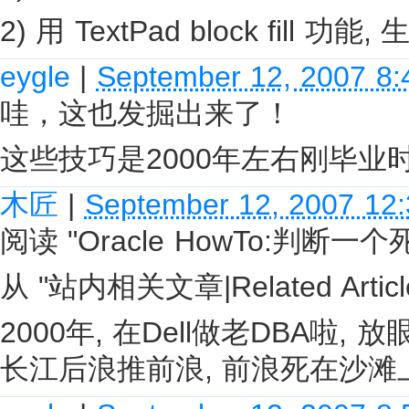
2) 用 TextPad block fill 功能,
eygle
|
September 12, 2007 8
哇，这也发掘出来了！
这些技巧是2000年左右刚毕业
木匠
|
September 12, 2007 12
阅读 "Oracle HowTo:判断
从 "站内相关文章|Related Arti
2000年, 在Dell做老DBA啦, 
长江后浪推前浪, 前浪死在沙滩