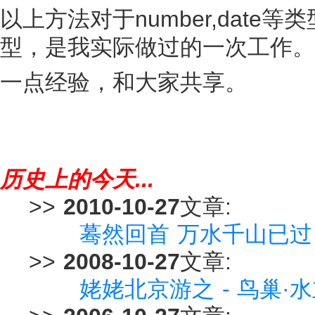
以上方法对于number,date等
型，是我实际做过的一次工作。
一点经验，和大家共享。
历史上的今天...
>>
2010-10-27
文章:
蓦然回首 万水千山已过
>>
2008-10-27
文章:
姥姥北京游之 - 鸟巢·