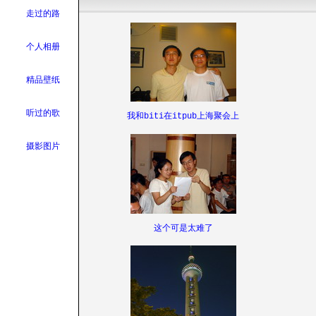
走过的路
个人相册
精品壁纸
听过的歌
我和biti在itpub上海聚会上
摄影图片
这个可是太难了