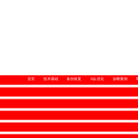
首页
技术基础
备份恢复
SQL优化
诊断案例