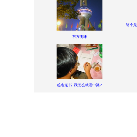
这个是
东方明珠
签名送书-我怎么就没中奖?