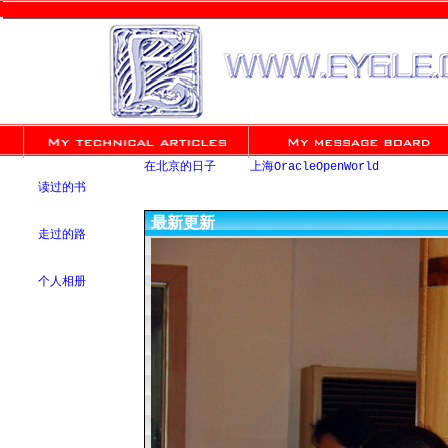
在北京的日子
上海OracleOpenWorld
读过的书
最新更新
走过的路
个人相册