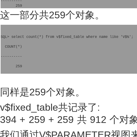
----------

这一部分共259个对象。
SQL> select count(*) from v$fixed_table where name like 'V$%';
  COUNT(*)
----------
       259
同样是259个对象。
v$fixed_table共记录了:
394 + 259 + 259 共 912 个
我们通过V$PARAMETER视