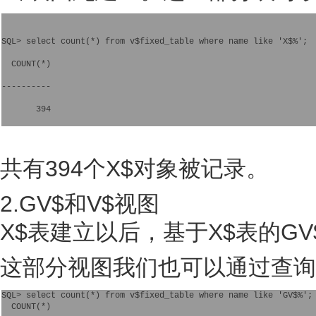
SQL> select count(*) from v$fixed_table where name like 'X$%';
  COUNT(*)
----------
       394
共有394个X$对象被记录。
2.GV$和V$视图
X$表建立以后，基于X$表的G
这部分视图我们也可以通过查询V$
SQL> select count(*) from v$fixed_table where name like 'GV$%';

  COUNT(*)
