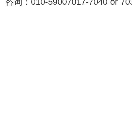
咨询：010-59007017-7040 or 7