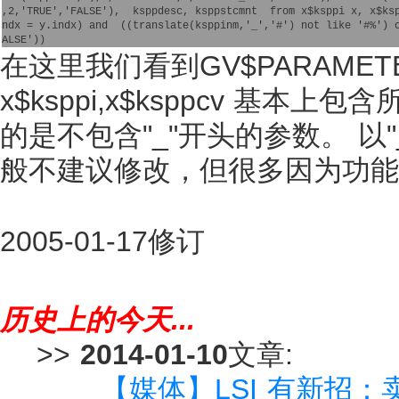
,2,'TRUE','FALSE'),  ksppdesc, ksppstcmnt  from x$ksppi x, x$ksp
ndx = y.indx) and  ((translate(ksppinm,'_','#') not like '#%') o
在这里我们看到GV$PARAMETER
x$ksppi,x$ksppcv 基本上
的是不包含"_"开头的参数。 
般不建议修改，但很多因为功能
2005-01-17修订
历史上的今天...
>>
2014-01-10
文章:
【媒体】LSI 有新招：卖闪