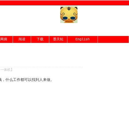
网摘
阅读
下载
墨天轮
English
份一体机
】
钱，什么工作都可以找到人来做。