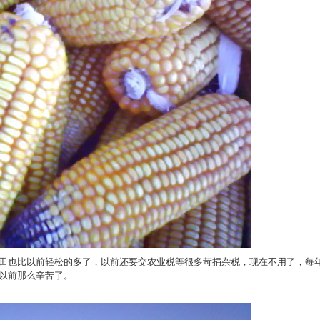
田也比以前轻松的多了，以前还要交农业税等很多苛捐杂税，现在不用了，每
以前那么辛苦了。