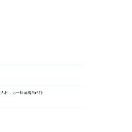
别人种，另一块留着自己种