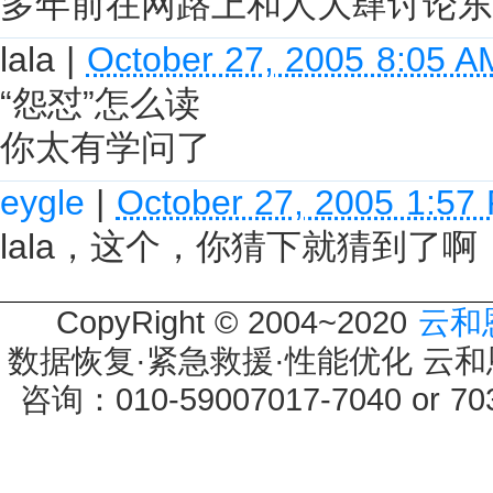
多年前在网路上和人大肆讨论东爱
lala
|
October 27, 2005 8:05 A
“怨怼”怎么读
你太有学问了
eygle
|
October 27, 2005 1:57
lala，这个，你猜下就猜到了
CopyRight © 2004~2020
云和
数据恢复·紧急救援·性能优化 云和恩墨 
咨询：010-59007017-7040 or 7