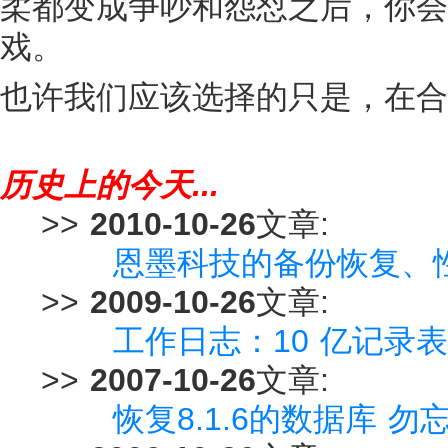
柔都变成争吵和怨怼之后，你会
戏。
也许我们应该选择的只是，在合
历史上的今天...
>>
2010-10-26
文章:
恩墨科技的备份恢复、
>>
2009-10-26
文章:
工作日志：10 亿记录
>>
2007-10-26
文章:
恢复8.1.6的数据库 勿忘s