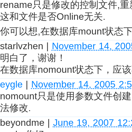
rename只是修改的控制文件,
这和文件是否Online无关.
你可以想,在数据库mount状
starlvzhen
|
November 14, 200
明白了，谢谢！
在数据库nomount状态下，
eygle
|
November 14, 2005 2:
nomount只是使用参数文件创
法修改.
beyondme
|
June 19, 2007 12