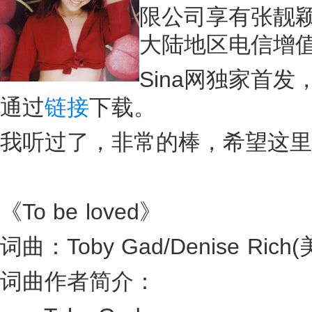
限公司享有张靓颖最
大陆地区电信增
Sina网独家首
通过
链接
下载。
我听过了，非常的棒，希望这里
《To be loved》
词曲：Toby Gad/Denise Rich
词曲作者简介：