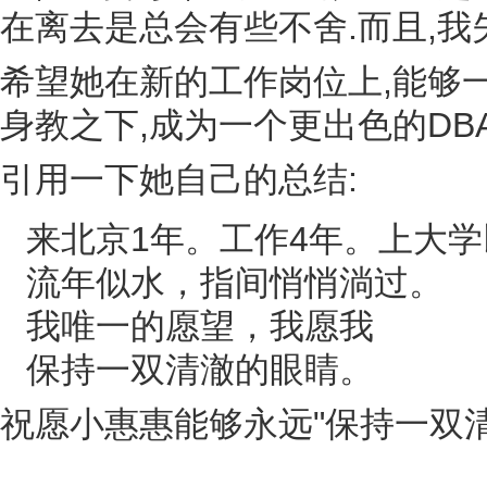
在离去是总会有些不舍.而且,我
希望她在新的工作岗位上,能够一帆
身教之下,成为一个更出色的DBA
引用一下她自己的总结:
来北京1年。工作4年。上大学
流年似水，指间悄悄淌过。
我唯一的愿望，我愿我
保持一双清澈的眼睛。
祝愿小惠惠能够永远"保持一双清