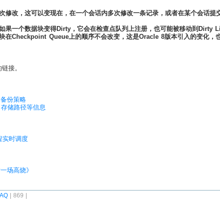
次修改，这可以变现在，在一个会话内多次修改一条记录，或者在某个会话提
如果一个数据块变得Dirty，它会在检查点队列上注册，也可能被移动到Dirty 
块在Checkpoint Queue上的顺序不会改变，这是Oracle 8版本引入的变化，
的链接。
单的备份策略
、存储路径等信息
进程实时调度
后一场高烧》
FAQ
| 869 |