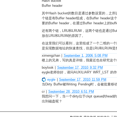
Hash bucket
Buffer header
其中Hash bucket的数目是通过参数设置的，
个链是有Buffer header组成，在Buffer 
要的Buffer header，在通过Buffer header上的
还有两个链，LRU和LRUW，这两个链也是通过Buffer
放在LRU和LRUW的原因了。
在这里我们可以看到，这里组成了一个二维的一个网状的一
是实现数据地址的快速查找，但是LRU和LRUW是
ximengzhan
|
September 1, 2006 5:08 PM
楼上的兄弟，写的真是详细，我最近也在研究这个缓存
boylook
|
September 17, 2010 9:32 PM
eygle老师你好，请问AUXILIARY WRT_LST 
eygle
|
September 17, 2010 11:59 PM
当Dirty Buffer被Writing Pending时，会
cr
|
September 28, 2010 6:51 PM
我想问一下，当一个dirty位于ckpt queue的h
出到磁盘呢？