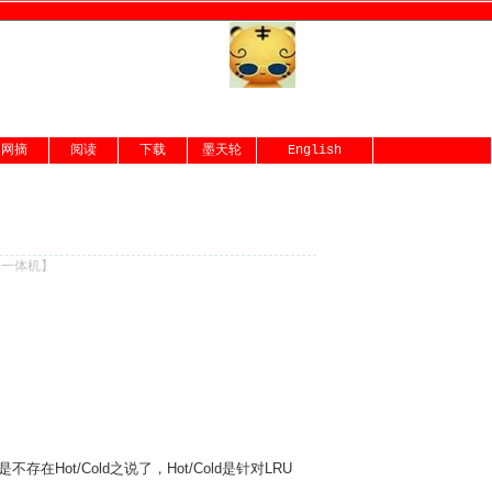
网摘
阅读
下载
墨天轮
English
份一体机
】
是不存在Hot/Cold之说了，Hot/Cold是针对LRU