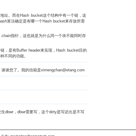
。而在Hash bucket这个结构中有一个链，这
ash算法确定是有哪一个Hash bucket来存放所需
个LRU chain指针，这也就是为什么同一个块不能同时存
er header来实现，Hash bucket目的
两种不同的功能。
的信箱是ximengzhan@etang.com
生dbwr，dbwr需要写，这个dirty是写还出是不写