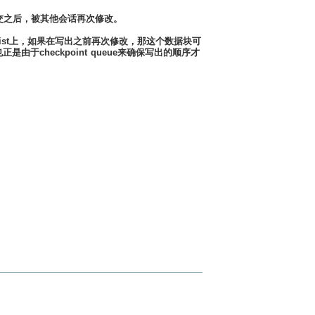
交之后，被其他会话再次修改。
List上，如果在写出之前再次修改，
那这个数据块可
也正是由于checkpoint queue来确保写出的顺序才