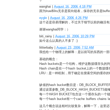
wanghai
|
August 16, 2006 4:18 PM
因为lruw和lru无非是双向链表，保存的无非是buff
eygle
|
August 16, 2006 4:26 PM
这个还是容易理解的，不过关于细节以前的确没有
谢谢wanghai同学：）
biti_rainy
|
August 16, 2006 10:29 PM
如今这么认真的人不多了 :)
littterbaby
|
August 23, 2006 7:52 AM
我也给一个物理上的解释：是以前写的东西的一部
基础的概念：
Hash buckets是一个结构，维护这数据缓存头
Hash chain是在一个hash bucket上的一个数
LRU：是一种机制，用于确定在搜索空闲的缓存
缺省的hash bucket数目是：DB_BLOCK_BUFFER
通过设置参数_DB_BLOCK_HASH_BUCKETS能够重
每一个HASH BUCKET包含这一个缓存头的一个
每一个hash bucket有一个cache buffers ch
这几个概念说这相对比较复杂，解释一下，这里还