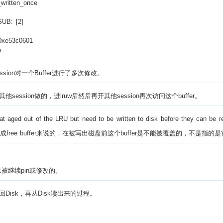
_written_once
SUB: [2]
 0xe53c0601
a
on对一个Buffer进行了多次修改。
其他session做的，进lruw后然后再开其他session再次访问这个buffer。
hat aged out of the LRU but need to be written to disk before they can be r
k后变成free buffer来说的，在被写出磁盘前这个buffer是不能被覆盖的，不是指的是
以被继续pin或修改的。
isk，再从Disk读出来的过程。