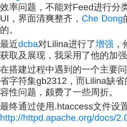
效率问题，不能对Feed进行分类
UI，界面清爽整齐，
Che Dong
的。
最近
dcba
对Lilina进行了
增强
，
获取及展现，我采用了他的加强
在搭建过程中遇到的一个主要问题
省字符集gb2312，而Lilin
容性问题，颇费了一些周折。
最终通过使用.htaccess文件
http://httpd.apache.org/docs/2