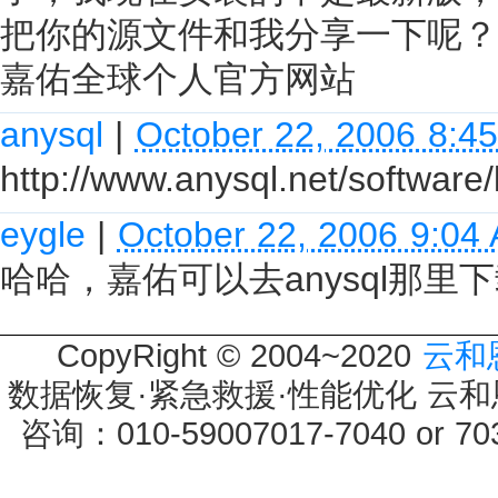
把你的源文件和我分享一下呢？
嘉佑全球个人官方网站
anysql
|
October 22, 2006 8:4
http://www.anysql.net/software/l
eygle
|
October 22, 2006 9:04
哈哈，嘉佑可以去anysql那里
CopyRight © 2004~2020
云和
数据恢复·紧急救援·性能优化 云和恩墨 
咨询：010-59007017-7040 or 7