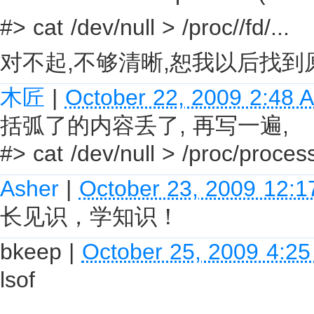
#> cat /dev/null > /proc//fd/...
对不起,不够清晰,恕我以后找到
木匠
|
October 22, 2009 2:48 
括弧了的内容丢了, 再写一遍,
#> cat /dev/null > /proc/process_
Asher
|
October 23, 2009 12:
长见识，学知识！
bkeep
|
October 25, 2009 4:2
lsof