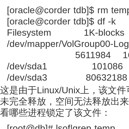
[oracle@corder tdb]$ rm tem
[oracle@corder tdb]$ df -k
Filesystem 1K-blocks U
/dev/mapper/VolGroup00-Log
5611984 160272
/dev/sda1 101086 1
/dev/sda3 80632188 66
这是由于Linux/Unix上，
未完全释放，空间无法释放出来，
看哪些进程锁定了该文件：
[root@db]# lsof|grep temp