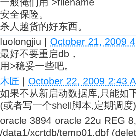
一般俺们用 >filename
安全保险。
杀人越货的好东西。
luolongjiu
|
October 21, 2009 
最好不要重启db，
用>稳妥一些吧。
木匠
|
October 22, 2009 2:43 
如果不从新启动数据库,只能如下
(或者写一个shell脚本,定期调度
oracle 3894 oracle 22u REG 
/data1/xcrtdb/temp01.dbf (dele