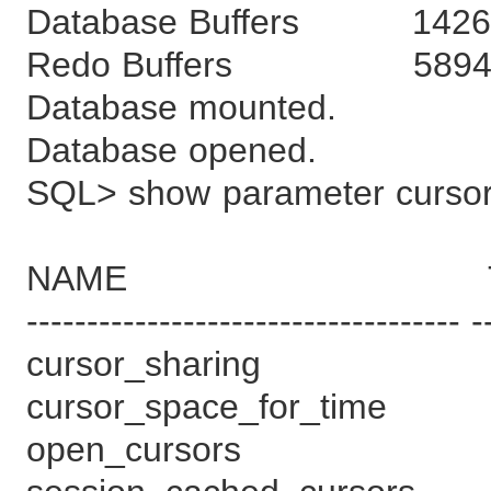
Database Buffers 14260
Redo Buffers 589414
Database mounted.
Database opened.
SQL> show parameter curso
NAME TYPE
------------------------------------ -
cursor_sharing s
cursor_space_for_ti
open_cursors in