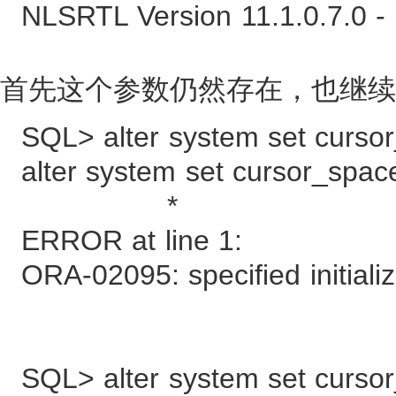
NLSRTL Version 11.1.0.7.0 -
首先这个参数仍然存在，也继续
SQL> alter system set curso
alter system set cursor_spac
*
ERROR at line 1:
ORA-02095: specified initial
SQL> alter system set cursor