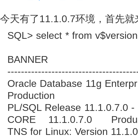
今天有了11.1.0.7环境，首
SQL> select * from v$version
BANNER
--------------------------------------
Oracle Database 11g Enterpri
Production
PL/SQL Release 11.1.0.7.0 -
CORE 11.1.0.7.0 Produc
TNS for Linux: Version 11.1.0