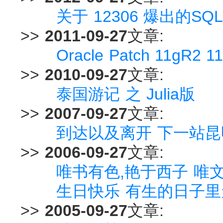
关于 12306 爆出的S
>>
2011-09-27
文章:
Oracle Patch 11gR2 1
>>
2010-09-27
文章:
泰国游记 之 Julia版
>>
2007-09-27
文章:
到达以及离开 下一站昆
>>
2006-09-27
文章:
唯书有色,艳于西子 唯
生日快乐 有生的日子
>>
2005-09-27
文章: