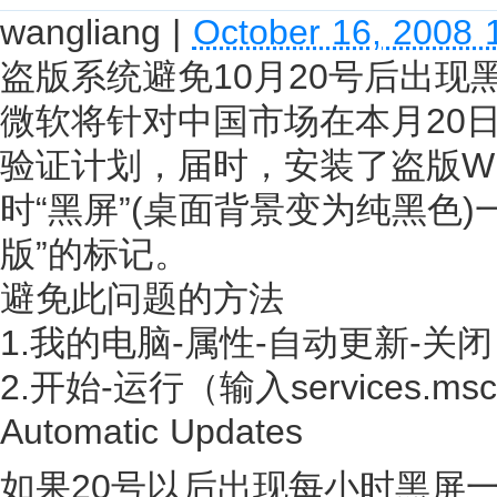
wangliang
|
October 16, 2008 
盗版系统避免10月20号后出现
微软将针对中国市场在本月20日启动
验证计划，届时，安装了盗版Wi
时“黑屏”(桌面背景变为纯黑色)一
版”的标记。
避免此问题的方法
1.我的电脑-属性-自动更新-关
2.开始-运行（输入services.msc）
Automatic Updates
如果20号以后出现每小时黑屏