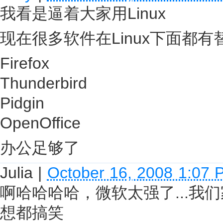
我看是逼着大家用Linux
现在很多软件在Linux下面都
Firefox
Thunderbird
Pidgin
OpenOffice
办公足够了
Julia
|
October 16, 2008 1:07 
啊哈哈哈哈，微软太强了...我
想都搞笑