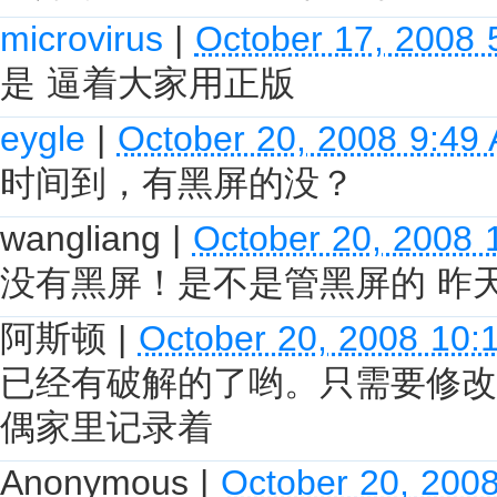
microvirus
|
October 17, 2008 
是 逼着大家用正版
eygle
|
October 20, 2008 9:49
时间到，有黑屏的没？
wangliang
|
October 20, 2008 
没有黑屏！是不是管黑屏的 昨
阿斯顿
|
October 20, 2008 10:
已经有破解的了哟。只需要修改
偶家里记录着
Anonymous
|
October 20, 200