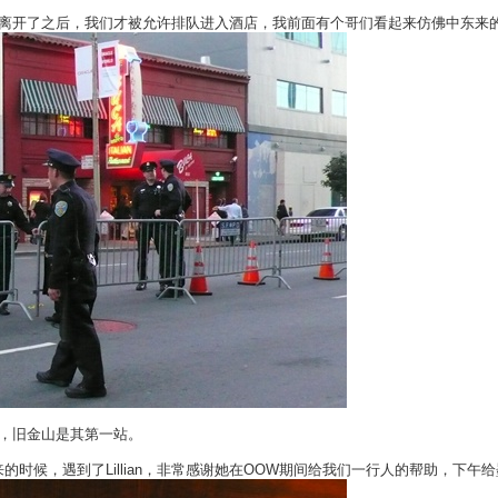
离开了之后，我们才被允许排队进入酒店，我前面有个哥们看起来仿佛中东来
，旧金山是其第一站。
的时候，遇到了Lillian，非常感谢她在OOW期间给我们一行人的帮助，下