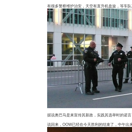
有很多警察维护治安，天空有直升机盘旋，等车队
据说奥巴马是来宣传其新政，实践其选举时的诺言
说回来，OOW已经在今天胜利的结束了，中午出来