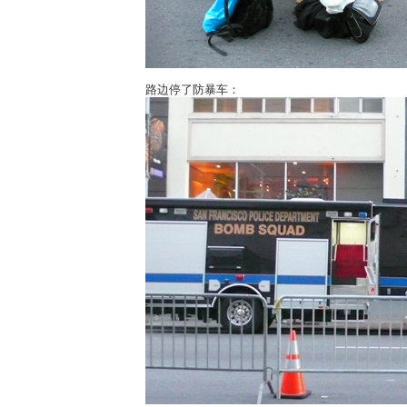
路边停了防暴车：