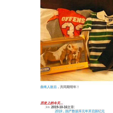
曲终人散后
，共同期明年！
历史上的今天...
>>
2019-10-16
文章:
2019，国产数据库元年开启新纪元