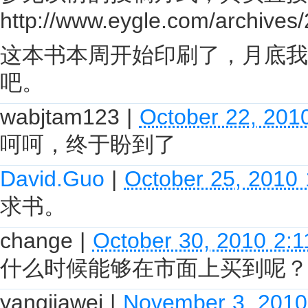
http://www.eygle.com/archives
这本书本周开始印刷了，月底我
吧。
wabjtam123
|
October 22, 201
呵呵，终于盼到了
David.Guo
|
October 25, 2010
求书。
change
|
October 30, 2010 2:
什么时候能够在市面上买到呢？
yangjiawei
|
November 3, 2010