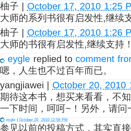
柚子
|
October 17, 2010 1:25 
大师的系列书很有启发性,继续
柚子
|
October 17, 2010 1:26 
大师的书很有启发性,继续支持
eygle
replied to
comment from ll
嗯，人生也不过百年而已。
yangjiawei
|
October 20, 2010
期待这本书，想买来看看，不知
一下时间，呵呵~！另外，请问
eygle
|
October 20, 2010 12:58 PM
参见以前的投稿方式，其实直接