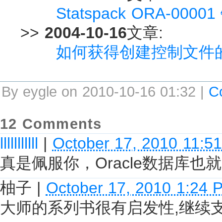
Statspack ORA-000
>>
2004-10-16
文章:
如何获得创建控制文件
By eygle on 2010-10-16 01:32 |
C
12 Comments
lllllllllll
|
October 17, 2010 11:5
真是佩服你，Oracle数据库
柚子
|
October 17, 2010 1:24 
大师的系列书很有启发性,继续