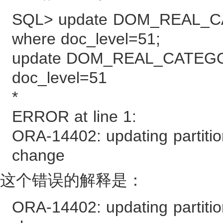
SQL> update DOM_REAL_CA
where doc_level=51;
update DOM_REAL_CATEGOR
doc_level=51
*
ERROR at line 1:
ORA-14402: updating partitio
change
这个错误的解释是：
ORA-14402: updating partitio