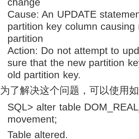
change
Cause: An UPDATE statement 
partition key column causing 
partition
Action: Do not attempt to up
sure that the new partition ke
old partition key.
为了解决这个问题，可以使用如
SQL> alter table DOM_REA
movement;
Table altered.