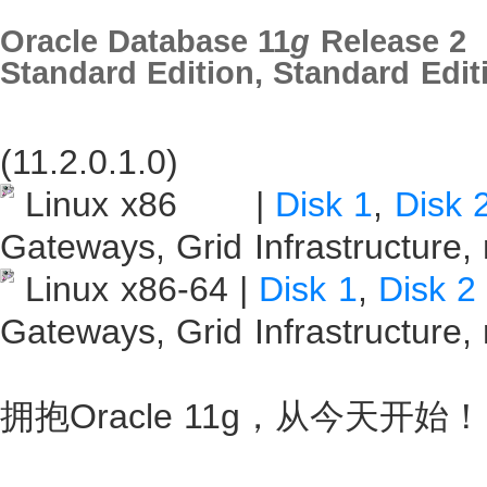
Oracle Database 11
g
Release 2
Standard Edition, Standard Edit
(11.2.0.1.0)
Linux x86 |
Disk 1
,
Disk 
Gateways, Grid Infrastructure,
Linux x86-64 |
Disk 1
,
Disk 2
Gateways, Grid Infrastructure,
拥抱Oracle 11g，从今天开始！