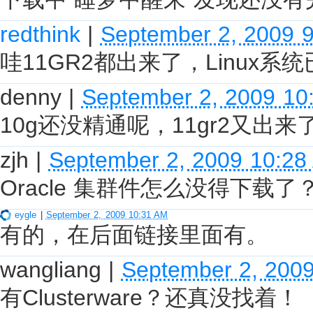
redthink
|
September 2, 2009 
哇11GR2都出来了，Linu
denny
|
September 2, 2009 10
10g还没精通呢，11gr2又出
zjh
|
September 2, 2009 10:28
Oracle 集群件怎么没得下载
eygle
|
September 2, 2009 10:31 AM
有的，在后面链接里面有。
wangliang
|
September 2, 200
有Clusterware？还真没找着！