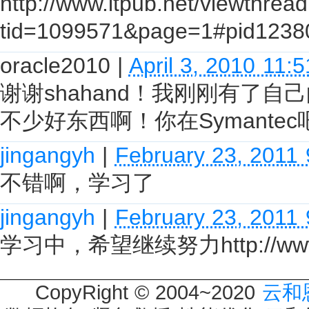
http://www.itpub.net/viewthrea
tid=1099571&page=1#pid1238
oracle2010
|
April 3, 2010 11:
谢谢shahand！我刚刚有了自己
不少好东西啊！你在Symantec
jingangyh
|
February 23, 2011
不错啊，学习了
jingangyh
|
February 23, 2011
学习中，希望继续努力http://www.it
CopyRight © 2004~2020
云和