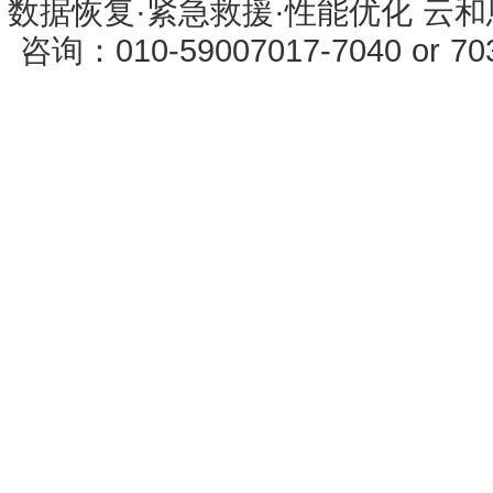
数据恢复·紧急救援·性能优化 云和恩墨 
咨询：010-59007017-7040 or 7