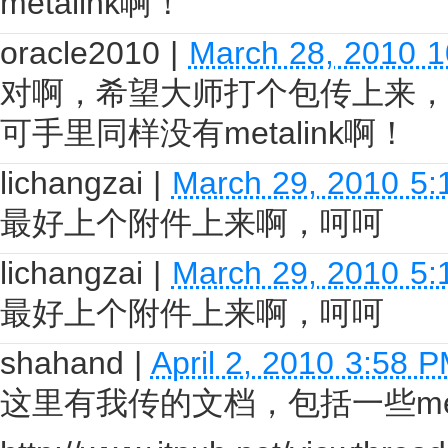
metalink啊！
oracle2010
|
March 28, 2010 
对啊，希望大师打个包传上来，
可手里同样没有metalink啊！
lichangzai
|
March 29, 2010 5
最好上个附件上来啊，呵呵
lichangzai
|
March 29, 2010 5
最好上个附件上来啊，呵呵
shahand
|
April 2, 2010 3:58 
这里有我传的文档，包括一些met