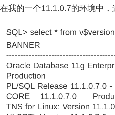
在我的一个11.1.0.7的环境
SQL> select * from v$version
BANNER
--------------------------------------
Oracle Database 11g Enterpri
Production
PL/SQL Release 11.1.0.7.0 -
CORE 11.1.0.7.0 Produc
TNS for Linux: Version 11.1.0