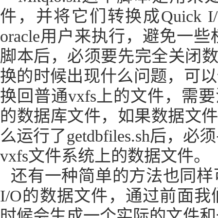
件，并将它们转换成
Quick I
oracle
用户来执行，避免一些
脚本后，必须要先完全关闭
换的时候出现什么问题，可以
换回普通
vxfs
上的文件，需要
的数据库文件，如果数据文
么运行了
getdbfiles.sh
后，必须
vxfs
文件系统上的数据文件。
还有一种简单的方法也同样
I/O
的数据文件，通过前面我
时候会生成一个实际的文件和