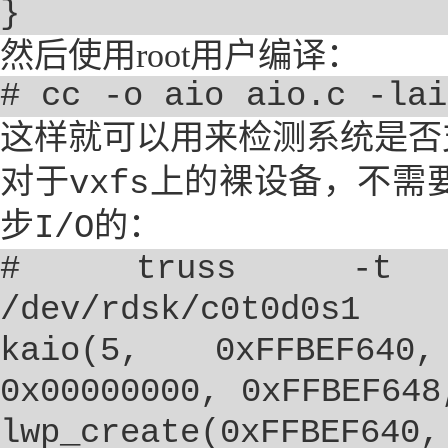
}
然后使用
root
用户编译：
# cc -o aio aio.c -lai
这样就可以用来检测系统是否
对于
上的裸设备，不需
vxfs
步
的：
I/O
# truss -t kai
/dev/rdsk/c0t0d0s1
kaio(5, 0xFFBEF640
0x00000000, 0xFFBEF648
lwp_create(0xFFBEF640,