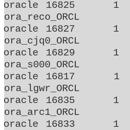
oracle 16825
1
ora_reco_ORCL
oracle 16827
1
ora_cjq0_ORCL
oracle 16829
1
ora_s000_ORCL
oracle 16817
1
ora_lgwr_ORCL
oracle 16835
1
ora_arc1_ORCL
oracle 16833
1