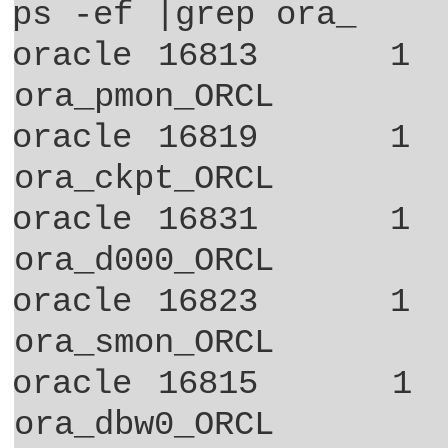
ps -ef |grep ora_
oracle 16813
1
ora_pmon_ORCL
oracle 16819
1
ora_ckpt_ORCL
oracle 16831
1
ora_d000_ORCL
oracle 16823
1
ora_smon_ORCL
oracle 16815
1
ora_dbw0_ORCL