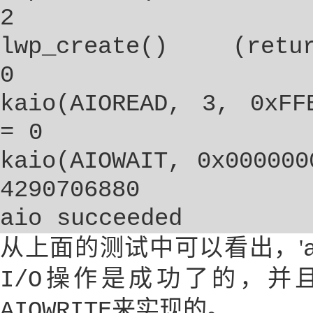
2
lwp_create()
(retu
0
kaio(AIOREAD, 3, 0xFF
= 0
kaio(AIOWAIT, 0x000000
4290706880
aio succeeded
从上面的测试中可以看出，'
操作是成功了的，并
I/O
来实现的。
AIOWRITE