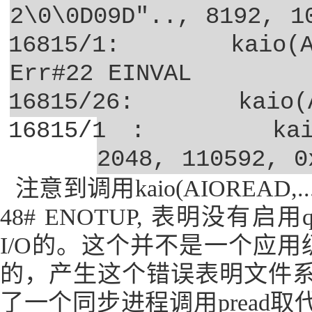
2\0\0D09D".., 8192, 1
16815/1:
kaio(
Err#22 EINVAL
16815/26:
kaio(
16815/1 :
ka
2048, 110592, 0
注意到调用
kaio(AIOREAD,..
48# ENOTUP,
表明没有启用
I/O
的。这个并不是一个应用
的，产生这个错误表明文件
了一个同步进程调用
pread
取