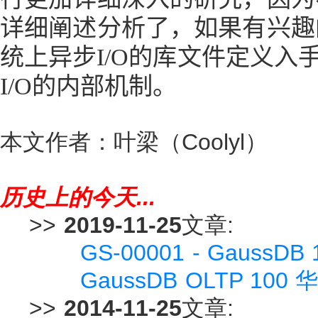
详细阐述分析了，如果有兴趣
统上异步
I/O
的库文件定义入
I/O
的内部机制。
本文作者：叶梁（Coolyl）
历史上的今天...
>>
2019-11-25
文章:
GS-00001 - Gaus
GaussDB OLTP 
>>
2014-11-25
文章: