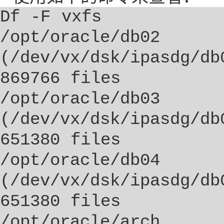
Df -F vxfs
/opt/oracle/db02
(/dev/vx/dsk/ipasdg/d
869766 files
/opt/oracle/db03
(/dev/vx/dsk/ipasdg/d
651380 files
/opt/oracle/db04
(/dev/vx/dsk/ipasdg/d
651380 files
/opt/oracle/arch