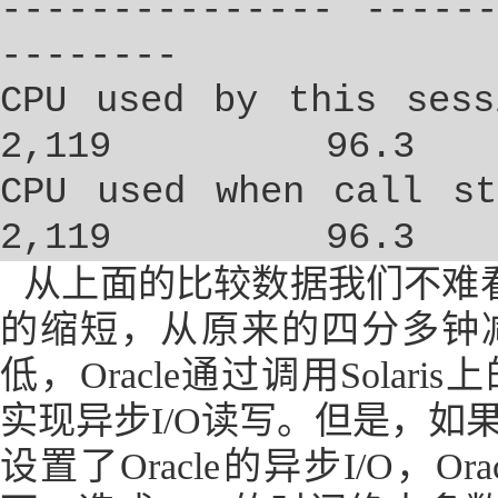
--------------- -----
--------
CPU used by this sess
2,119
96.3
CPU used when call st
2,119
96.3
从上面的比较数据我们不难
的缩短，从原来的四分多钟
低，
Oracle
通过调用
Solaris
上
实现异步
I/O
读写。但是，如
设置了
Oracle
的异步
I/O
，
Ora