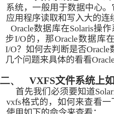
系统，一般用于数据中心。
应用程序读取和写入大的连
Oracle
数据库在
Solaris
操作
步
I/O
的，那
Oracle
数据库
I/O
？如何去判断是否
Oracle
几个问题来具体的看看
Oracl
二、
VXFS
文件系统上
首先我们必须要知道
Solar
vxfs
格式的，如何来查看一
使用如下的命令来查看：