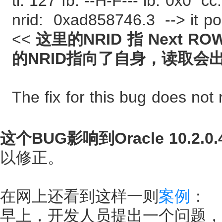
tl: 127 fb: --H-F--- lb: 0x0 cc
nrid: 0xad858746.3 --> it po
<<
这里的NRID 指 Next
的NRID指向了自身，读取会
The fix for this bug does not 
这个BUG影响到Oracle 10.2.0
以修正。
在网上还看到这样一则
案例
：
早上，开发人员提出一个问题，