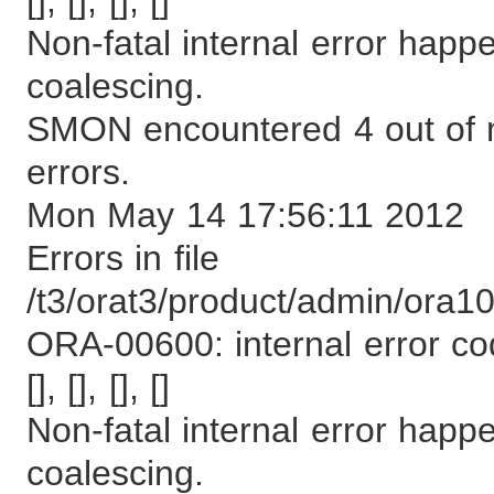
Non-fatal internal error ha
coalescing.
SMON encountered 4 out of m
errors.
Mon May 14 17:56:11 2012
Errors in file
/t3/orat3/product/admin/or
ORA-00600: internal error cod
[], [], [], []
Non-fatal internal error ha
coalescing.