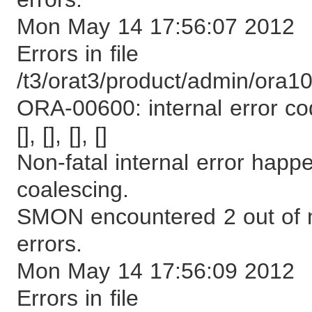
Mon May 14 17:56:07 2012
Errors in file
/t3/orat3/product/admin/or
ORA-00600: internal error cod
[], [], [], []
Non-fatal internal error ha
coalescing.
SMON encountered 2 out of m
errors.
Mon May 14 17:56:09 2012
Errors in file