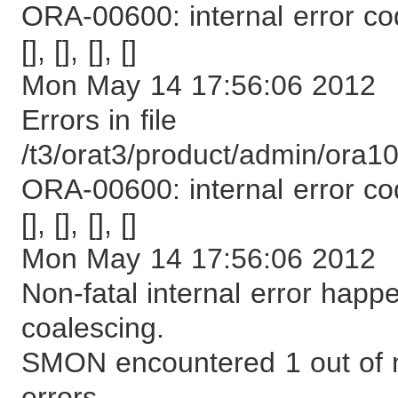
ORA-00600: internal error cod
[], [], [], []
Mon May 14 17:56:06 2012
Errors in file
/t3/orat3/product/admin/or
ORA-00600: internal error cod
[], [], [], []
Mon May 14 17:56:06 2012
Non-fatal internal error ha
coalescing.
SMON encountered 1 out of m
errors.