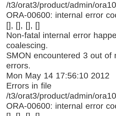
/t3/orat3/product/admin/or
ORA-00600: internal error cod
[], [], [], []
Non-fatal internal error ha
coalescing.
SMON encountered 3 out of m
errors.
Mon May 14 17:56:10 2012
Errors in file
/t3/orat3/product/admin/or
ORA-00600: internal error cod
[], [], [], []