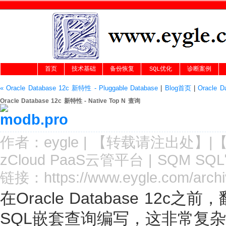
首页
技术基础
备份恢复
SQL优化
诊断案例
« Oracle Database 12c 新特性 - Pluggable Database
|
Blog首页
|
Oracle D
Oracle Database 12c 新特性 - Native Top N 查询
作者：
eygle
|
【转载请注
出处
】|
zCloud PaaS云管平台
|
SQM SQ
链接：
https://www.eygle.com/arch
在Oracle Database 12
SQL嵌套查询编写，这非常复杂，