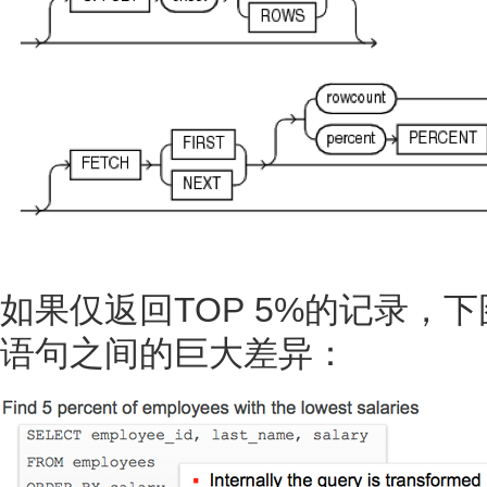
如果仅返回TOP 5%的记录
语句之间的巨大差异：