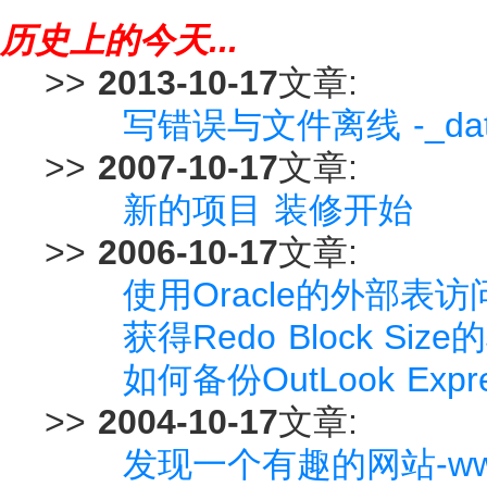
历史上的今天...
>>
2013-10-17
文章:
写错误与文件离线 -_datafile
>>
2007-10-17
文章:
新的项目 装修开始
>>
2006-10-17
文章:
使用Oracle的外部表
获得Redo Block Si
如何备份OutLook Ex
>>
2004-10-17
文章:
发现一个有趣的网站-www.br