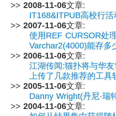
>>
2008-11-06
文章:
IT168&ITPUB高校行
>>
2007-11-06
文章:
使用REF CURSOR处理
Varchar2(4000)能存
>>
2006-11-06
文章:
江湖传闻:猫扑将与华
上传了几款推荐的工具
>>
2005-11-06
文章:
Danny Wright(丹尼
>>
2004-11-06
文章: