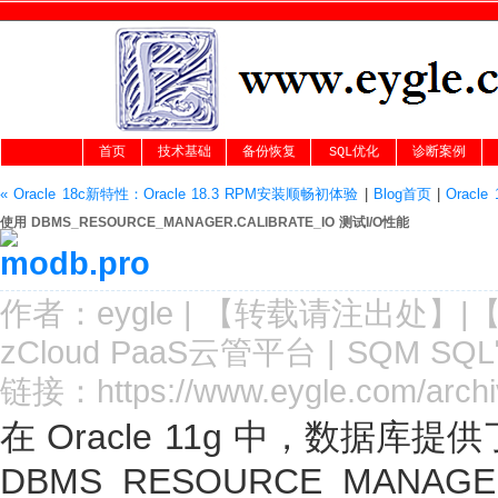
首页
技术基础
备份恢复
SQL优化
诊断案例
« Oracle 18c新特性：Oracle 18.3 RPM安装顺畅初体验
|
Blog首页
|
Oracl
使用 DBMS_RESOURCE_MANAGER.CALIBRATE_IO 测试I/O性能
作者：
eygle
|
【转载请注
出处
】|
zCloud PaaS云管平台
|
SQM SQ
链接：
https://www.eygle.com/arc
在 Oracle 11g 中，数据库提供
DBMS_RESOURCE_MANAG