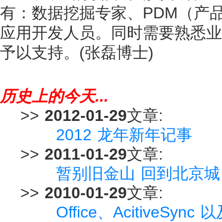
有：数据挖掘专家、PDM（产
应用开发人员。同时需要熟悉业
予以支持。(张磊博士)
历史上的今天...
>>
2012-01-29
文章:
2012 龙年新年记事
>>
2011-01-29
文章:
暂别旧金山 回到北京城
>>
2010-01-29
文章:
Office、AcitiveSy