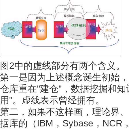
图2中的虚线部分有两个含义。
第一是因为上述概念诞生初始，
仓库重在"建仓"，数据挖掘和知
用"。虚线表示曾经拥有。
第二，如果不这样画，理论界、
据库的（IBM，Sybase，NCR，O