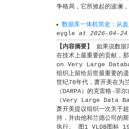
争格局，它所掀起的波澜，
数据库一体机简史：从血
eygle
at 2026-04-24
【内容摘要】
如果说数据库机
在技术上最重要的贡献，那么VLD
on Very Large D
组织上留给后世最重要的遗产
世纪70年代，萧开美在为
（DARPA）的克雷格·菲尔
（Very Large Dat
萧开美提议组织一次关于超
持，并由他和兰德公司的斯托克
执行。 图1 VLDB图标 