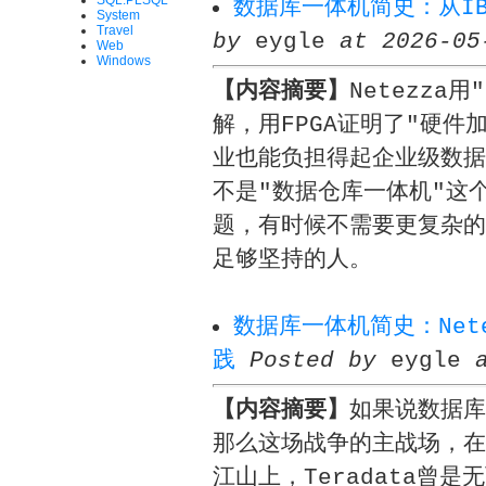
SQL.PLSQL
数据库一体机简史：从IB
System
Travel
by
eygle
at 2026-05
Web
Windows
【内容摘要】
Netezza
解，用FPGA证明了"硬件
业也能负担得起企业级数据
不是"数据仓库一体机"这
题，有时候不需要更复杂的
足够坚持的人。
数据库一体机简史：Nete
践
Posted by
eygle
【内容摘要】
如果说数据库
那么这场战争的主战场，在
江山上，Teradata曾是