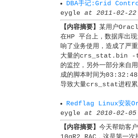
DBA手记:Grid Con
eygle
at 2011-02-22
【内容摘要】
某用户Oracl
在HP 平台上，数据库出
响了业务使用，造成了严重
大量的crs_stat.bin
的监控，另外一部分来自用
成的脚本时间为03:32:
导致大量crs_stat进
Redflag Linux安装O
eygle
at 2010-02-05
【内容摘要】
今天帮助客户在
10gR2 RAC，这是第一次