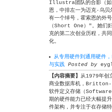
Illustra团队的合影
恩，中排左一为迈克·乌贝尔
有一个绰号，霍索恩的外号
（Short One）"。她们
克的第二次创业历程，共同发起
化。
从专用硬件到通用硬件，Br
与实践
Posted by
eyg
【内容摘要】
从1979年
商业数据库机，Britton
软件定义存储（Software
期的硬件能力已经大幅提升
件架构，并专注于在存储特