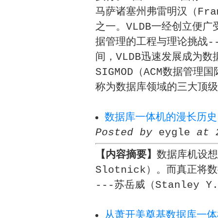
马萨诸塞州弗雷明汉（Fra
之一。VLDB一经创立便广
据管理的工程与理论挑战-
间，VLDB迅速发展成为
SIGMOD（ACM数据管理
称为数据库领域的三大顶级
数据库一体机的漫长历史
Posted by
eygle
at 
【内容摘要】
数据库机设想
Slotnick）。而真正
---苏岳威（Stanley Y
从萧开美奠基数据库一体