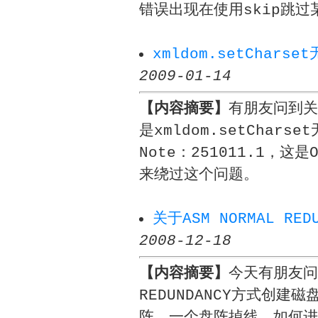
错误出现在使用skip跳过
xmldom.setChars
2009-01-14
【内容摘要】
有朋友问到关
是xmldom.setChar
Note：251011.1，这是
来绕过这个问题。
关于ASM NORMAL RE
2008-12-18
【内容摘要】
今天有朋友问
REDUNDANCY方式创
阵，一个盘阵掉线，如何进