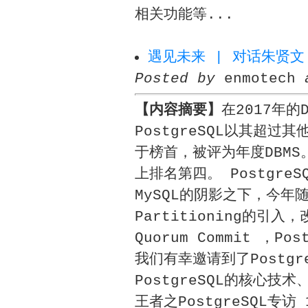
相关功能等...
遇见未来 | 对话朱贤文：
Posted by
enmotech
【内容摘要】
在2017年的
PostgreSQL以其超
于榜首，被评为年度DBMS
上排名第四。 Postgr
MySQL的阴影之下，今年随着
Partitioning的
Quorum Commit ，P
我们有幸邀请到了Postg
PostgreSQL的核心
王者之PostgreSQL