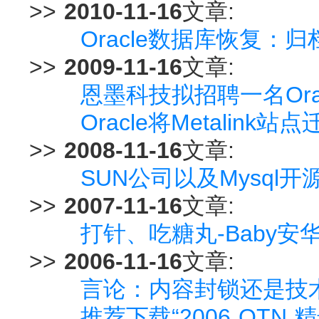
>>
2010-11-16
文章:
Oracle数据库恢复：
>>
2009-11-16
文章:
恩墨科技拟招聘一名Ora
Oracle将Metalink站点迁
>>
2008-11-16
文章:
SUN公司以及Mysql
>>
2007-11-16
文章:
打针、吃糖丸-Baby安
>>
2006-11-16
文章:
言论：内容封锁还是技
推荐下载“2006 OTN 精