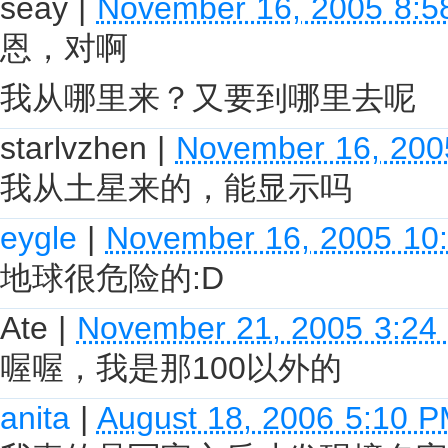
seay
|
November 16, 2005 8:5
恩，对啊
我从哪里来？又要到哪里去呢
starlvzhen
|
November 16, 200
我从土星来的，能显示吗
eygle
|
November 16, 2005 10
地球很危险的:D
Ate
|
November 21, 2005 3:24
喔喔，我是那100以外的
anita
|
August 18, 2006 5:10 