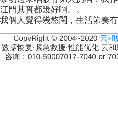
江門其實都幾好啊。。
我個人覺得幾悠閑，生活節奏冇
CopyRight © 2004~2020
云和
数据恢复·紧急救援·性能优化 云和恩墨 
咨询：010-59007017-7040 or 7