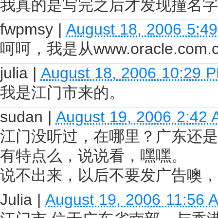
我真的是写完之后才发现撞名字
fwpmsy
|
August 18, 2006 5:4
呵呵，我是从www.oracle.com.
julia
|
August 18, 2006 10:29 
我是江门市来的。
sudan
|
August 19, 2006 2:42
江门没听过，在哪里？广东还是
有特点么，说说看，嘿嘿。
说不出来，以后不要发广告噢，
Julia
|
August 19, 2006 11:56 