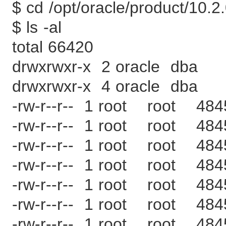
$ cd /opt/oracle/product/10.2
$ ls -al
total 66420
drwxrwxr-x 2 oracle dba
drwxrwxr-x 4 oracle dba 
-rw-r--r-- 1 root root 484
-rw-r--r-- 1 root root 484
-rw-r--r-- 1 root root 484
-rw-r--r-- 1 root root 484
-rw-r--r-- 1 root root 484
-rw-r--r-- 1 root root 484
-rw-r--r-- 1 root root 484