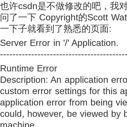
也许csdn是不做修改的吧，我
问了一下 Copyright的Scott Wat
一下子就看到了熟悉的页面:
Server Error in '/' Application.
----------------------------------------
Runtime Error
Description: An application err
custom error settings for this a
application error from being vi
could, however, be viewed by b
machine.