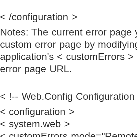
< /configuration >
Notes: The current error page
custom error page by modifying 
application's < customErrors > 
error page URL.
< !-- Web.Config Configuration 
< configuration >
< system.web >
< customErrors mode="Remot