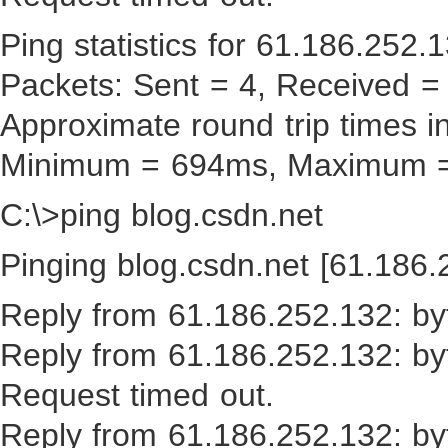
Ping statistics for 61.186.252.1
Packets: Sent = 4, Received = 
Approximate round trip times in
Minimum = 694ms, Maximum =
C:\>ping blog.csdn.net
Pinging blog.csdn.net [61.186.
Reply from 61.186.252.132: 
Reply from 61.186.252.132: 
Request timed out.
Reply from 61.186.252.132: 