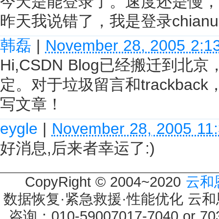
今天是能登录了。速度还是慢，
昨天我说错了，我是登录chianu
韩磊
|
November 28, 2005 2:1
Hi,CSDN Blog已经搬迁
定。对于垃圾留言和trackba
写文章！
eygle
|
November 28, 2005 11
好消息,后来者幸运了:)
CopyRight © 2004~2020
云和
数据恢复·紧急救援·性能优化 云和恩墨 
咨询：010-59007017-7040 or 7