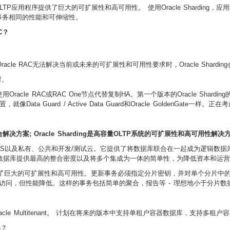
设计的OLTP应用程序提供了巨大的可扩展性和高可用性。 使用Oracle Shardi
事务相同的性能和可伸缩性。
C？
t或客户决定Oracle RAC无法解决当前或未来的可扩展性和可用性要求时，Oracle Shar
时。
Oracle RAC或RAC One节点代替复制HA。第一个版本的Oracle Shardin
就像Data Guard / Active Data Guard和Oracle GoldenGat
解决方案; Oracle Sharding是高容量OLTP系统的可扩展性和高可用性解决
的DBaaS以及私有、公共和开发/测试云。
它提供了将数据库联合在一起成为逻辑数据
通过为Oracle数据库提供最高的整合密度以及将多个集成为一体的简单性，为降低资本
程序提供了巨大的可扩展性和高可用性。
更新事务必须指定分片密钥，并对单个分片中
问，但性能降低。这样的事务包括简单的聚合，报告等 - 理想地小于分片数
不支持Oracle Multitenant。 计划在将来的版本中支持单租户容器数据库，支持多租
吗？