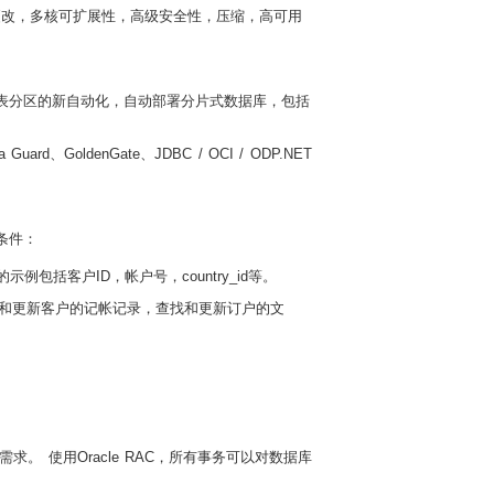
更改，多核可扩展性，高级安全性，压缩，高可用
分布表分区的新自动化，自动部署分片式数据库，包括
rd、GoldenGate、JDBC / OCI / ODP.NET
下条件：
包括客户ID，帐户号，country_id等。
找和更新客户的记帐记录，查找和更新订户的文
例需求。 使用Oracle RAC，所有事务可以对数据库