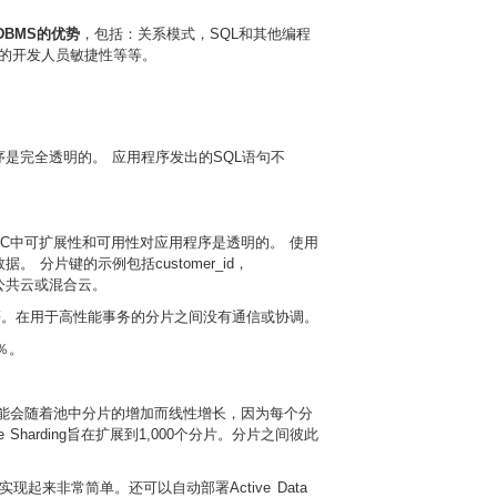
BMS的优势
，包括：关系模式，SQL和其他编程
N的开发人员敏捷性等等。
是完全透明的。 应用程序发出的SQL语句不
，RAC中可扩展性和可用性对应用程序是透明的。 使用
片键的示例包括customer_id，
和公共云或混合云。
等。在用于高性能事务的分片之间没有通信或协调。
％。
库的性能会随着池中分片的增加而线性增长，因为每个分
rding旨在扩展到1,000个分片。
分片之间彼此
现起来非常简单。还可以自动部署Active Data