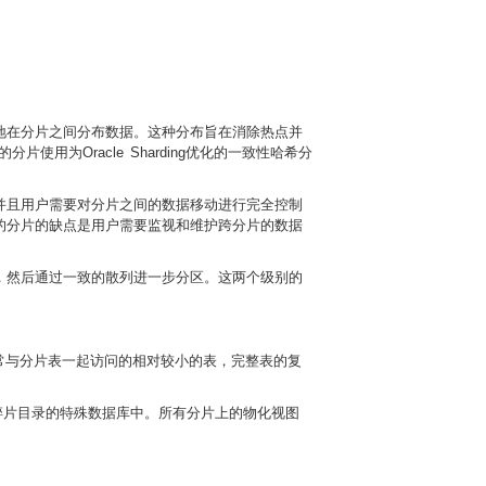
地在分片之间分布数据。这种分布旨在消除热点并
片使用为Oracle Sharding优化的一致性哈希分
并且用户需要对分片之间的数据移动进行完全控制
的分片的缺点是用户需要监视和维护跨分片的数据
，然后通过一致的散列进一步分区。这两个级别的
常与分片表一起访问的相对较小的表，完整表的复
碎片目录的特殊数据库中。所有分片上的物化视图