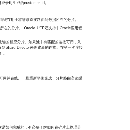
生成的customer_id。
由缓存用于将请求直接路由到数据所在的分片。
分片。 Oracle UCP还支持非Oracle应用程
在此键的相应分片。如果池中有匹配的连接可用，则
rd Director来创建新的连接。在第一次连接
r）。
持可用并在线。一旦重新平衡完成，分片路由高速缓
这是如何完成的，有必要了解如何在碎片上物理分