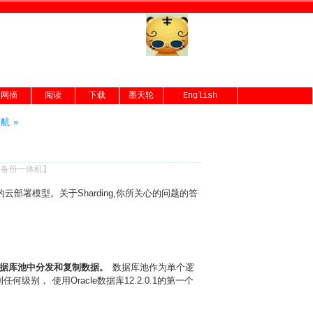
网摘
阅读
下载
墨天轮
English
航 »
库备份一体机
】
云部署模型。关于Sharding,你所关心的问题的答
e数据库池中分发和复制数据。
数据库池作为单个逻
 使用Oracle数据库12.2.0.1的第一个