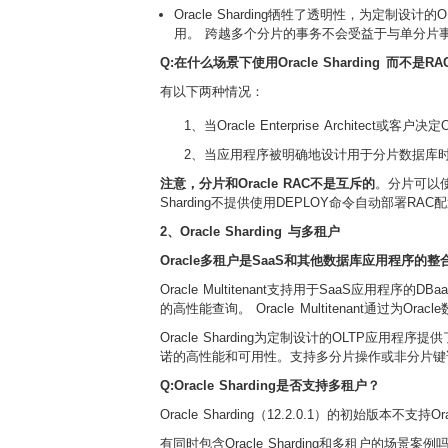
Oracle Sharding牺牲了透明性，为定制
用。 跨越多个分片的事务不会受益于与单分片
Q:在什么场景下使用Oracle Sharding 而不是RA
有以下两种情况：
1、当Oracle Enterprise Architec
2、当应用程序被明确地设计用于分片数据库
注意，分片和Oracle RAC不是互斥的
。分片可以使用
Sharding不提供使用DEPLOY命令自动部署RAC配置，
2、Oracle Sharding 与多租户
Oracle多租户是SaaS和其他数据库应用程序的整合
Oracle Multitenant支持用于SaaS应用程序
的高性能查询。 Oracle Multitenant
Oracle Sharding为定制设计的OLTP应用
诺的高性能和可用性。支持多分片操作或非分片键访
Q:Oracle Sharding是否支持多租户？
Oracle Sharding（12.2.0.1）的初始版本
有同时包含Oracle Sharding和多租户的场景案例