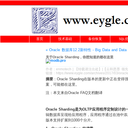
首页
技术基础
备份恢复
SQL
« Oracle 数据库12.2新特性 - Big Data and Data 
关于Oracle Sharding，你想知道的都在这里
作者：
enmotech
|
【转载请注
出处
】|【
云和恩墨
领先
链接：
https://www.eygle.com/archives/2017/03/oracl
摘要
：Oracle Sharding在版本的更新中正
案，可能都在这里。
注：本文来自Oracle FAQ文档翻译
Oracle Sharding是为OLTP应用程序
辑数据库呈现给应用程序，应用程序通过在池中添加额
版本支持扩展到1000个分片。