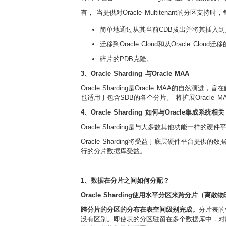
有， 当提供对Oracle Multitenant的分区
简单地通过从其当前CDB拔出并将其插入到
迁移到Oracle Cloud和从Oracle C
碎片的PDB克隆。
3、Oracle Sharding 与Oracle MAA
Oracle Sharding是Oracle MAA的自
也适用于包含SDB的各个分片。 将扩展Oracle
4、Oracle Sharding 如何与Oracle集成系统相
Oracle Sharding是与大多数其他功能一样的
Oracle Sharding将受益于底层硬件平台
行的分片数据库受益。
1、数据在分片之间如何分配？
Oracle Sharding使用水平分区来跨分
跨分片的分区的分布在表空间级别完成。
分片表的
没有区别。即使表的分区驻留在多个数据库中，对