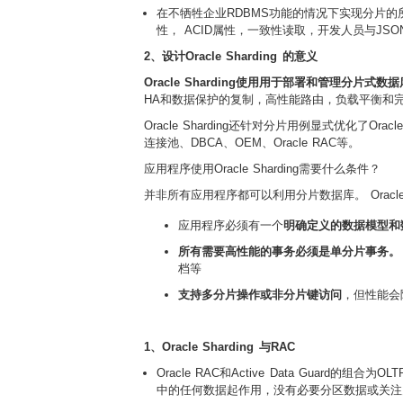
在不牺牲企业RDBMS功能的情况下实现分片的
性， ACID属性，一致性读取，开发人员与JS
2、设计Oracle Sharding 的意义
Oracle Sharding使用用于部署和管理分
HA和数据保护的复制，高性能路由，负载平衡和
Oracle Sharding还针对分片用例显式优化了Oracle
连接池、DBCA、OEM、Oracle RAC等。
应用程序使用Oracle Sharding需要什么条件？
并非所有应用程序都可以利用分片数据库。 Oracl
应用程序必须有一个
明确定义的数据模型和
所有需要高性能的事务必须是单分片事务
档等
支持多分片操作或非分片键访问
，但性能会
1、Oracle Sharding 与RAC
Oracle RAC和Active Data Gua
中的任何数据起作用，没有必要分区数据或关注