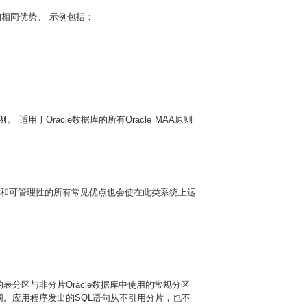
捷性的相同优势。 示例包括：
 适用于Oracle数据库的所有Oracle MAA原则
，可用性和可管理性的所有常见优点也会使在此类系统上运
。
分区与非分片Oracle数据库中使用的常规分区
。应用程序发出的SQL语句从不引用分片，也不