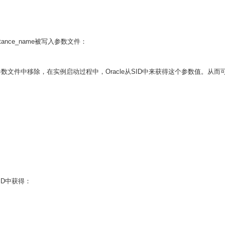
tance_name被写入参数文件：
ame被从参数文件中移除，在实例启动过程中，Oracle从SID中来获得这个参数值。
SID中获得：