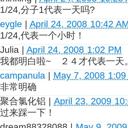
1/24,分子1代表一天吗?
eygle
|
April 24, 2008 10:42 A
1/24,代表一个小时！
Julia
|
April 24, 2008 1:02 PM
我都明白啦~ ２４才代表一天
campanula
|
May 7, 2008 1:0
非常明确
聚合氯化铝
|
April 23, 2009 10
过来踩一下！
dream88328088
|
May 9, 2009