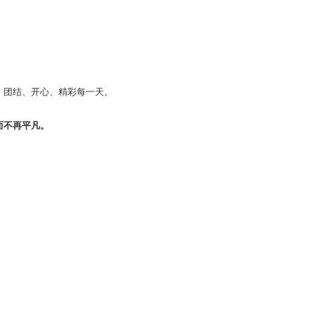
，团结、开心、精彩每一天。
而不再平凡。