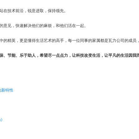
站在技术前沿，锐意进取，保持领先。
的意见，快速解决他们的麻烦，和他们活在一起。
中的精英，更是懂得生活艺术的高手，每一位同事的家属都是瓦力公司的成员
保、节能、乐于助人，希望尽一点点力，让科技改变生活，让平凡的生活因我
l 的新特性
e》