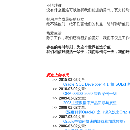
不惧艰难
没有什么困难可以挫折我们前进的勇气，瓦力始终
把用户当成最好的朋友
绝不骗他们，绝不伤害他们的利益，随时聆听他们
热爱生活
除了工作，我们还有很多的爱好，我们不仅是工作
存在的每时每刻，为这个世界创造价值
我们相信只能活一辈子，我们珍惜每一天，我们环
历史上的今天...
>>
2015-03-02
文章:
Oracle SQL Developer 4.1 和 SQLc
>>
2010-03-02
文章:
ORA-00600 3020 错误案例一则
>>
2009-03-02
文章:
2008主流数据库产品回顾与展望
>>
2008-03-02
文章:
《深度解析Oracle》之《深入浅出Oracl
>>
2007-03-02
文章:
Oracle中如何快速的卸载和加载数据?
>>
2006-03-02
文章: