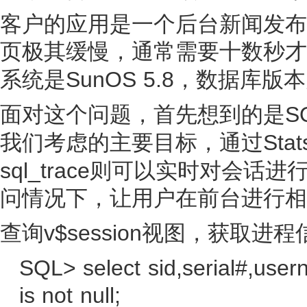
客户的应用是一个后台新闻发布
页极其缓慢，通常需要十数秒才
SunOS 5.8
系统是
，数据库版本
S
面对这个问题，首先想到的是
Stat
我们考虑的主要目标，通过
sql_trace
则可以实时对会话进
问情况下，让用户在前台进行相
v$session
查询
视图，获取进程
SQL> select sid,serial#,us
is not null;