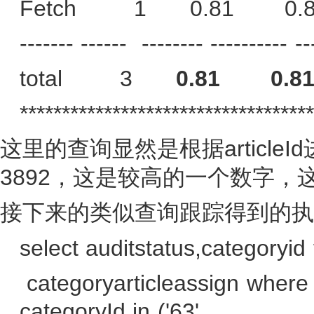
Fetch
1
0.81
0.
------- ------
-------- ---------- --
total
3
0.81
0.8
***********************************
articleId
这里的查询显然是根据
3892
，这是较高的一个数字，
接下来的类似查询跟踪得到的执
select auditstatus,categoryid
categoryarticleassign wher
categoryId in ('63',