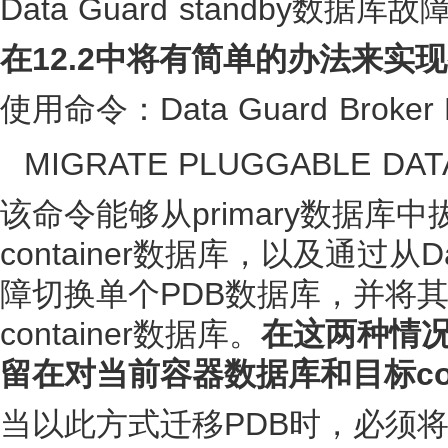
Data Guard standby数
在12.2中将有简单的办法来实
使用命令：Data Guard Broke
MIGRATE PLUGGABLE DAT
该命令能够从primary数据库
container
数据库，以及通过从Data
障切换单个PDB数据库，并将其插入
container
数据库。
在这两种情况
留在对当前容器数据库和目标
c
当以此方式迁移PDB时，必须