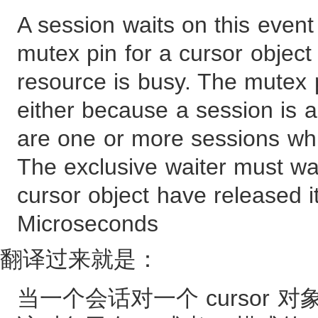
A session waits on this event
mutex pin for a cursor object
resource is busy. The mutex 
either because a session is al
are one or more sessions whi
The exclusive waiter must wait 
cursor object have released i
Microseconds
翻译过来就是：
当一个会话对一个 cursor 对象