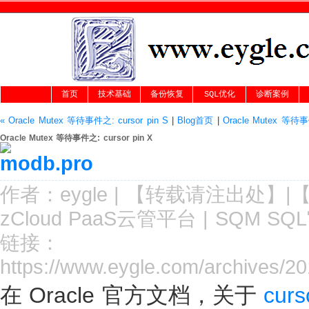
首页
技术基础
备份恢复
SQL优化
诊断案例
« Oracle Mutex 等待事件之: cursor pin S
|
Blog首页
|
Oracle Mutex 等待事件
Oracle Mutex 等待事件之: cursor pin X
作者：
eygle
|
【转载请注
出处
】|
zCloud PaaS云管平台
|
SQM SQ
链接：
https://www.eygle.com/archives/2
在 Oracle 官方文档，关于
curs