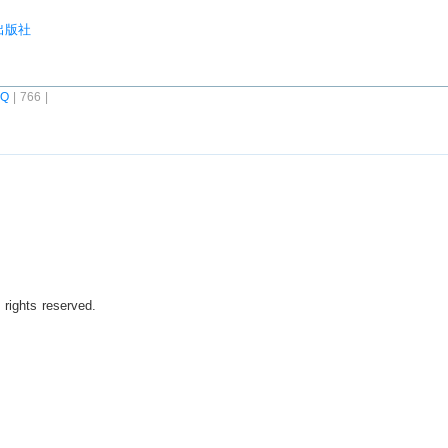
与出版社
AQ
| 766 |
 rights reserved.