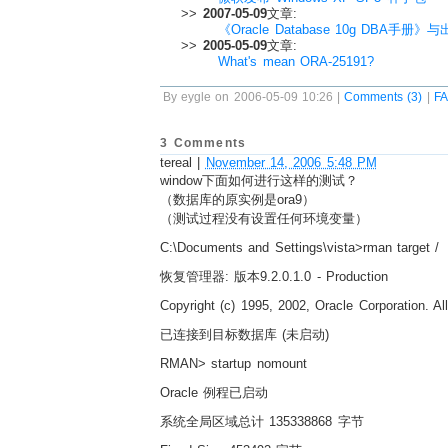
>>
2007-05-09
文章:
《Oracle Database 10g DBA手册》
>>
2005-05-09
文章:
What's mean ORA-25191?
By eygle on 2006-05-09 10:26 |
Comments (3)
|
F
3 Comments
tereal
|
November 14, 2006 5:48 PM
window下面如何进行这样的测试？
（数据库的原实例是ora9）
（测试过程没有设置任何环境变量）
C:\Documents and Settings\vista>rman target /
恢复管理器: 版本9.2.0.1.0 - Production
Copyright (c) 1995, 2002, Oracle Corporation. All
已连接到目标数据库 (未启动)
RMAN> startup nomount
Oracle 例程已启动
系统全局区域总计 135338868 字节