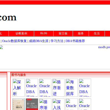
BLOG
化
诊断案例
留言板
服务
生活
|
Oracle数据库恢复
|
成就DBA生涯
|
学习方法
|
DBA书籍推荐
图书与服务