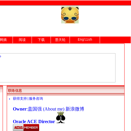
English
网摘
阅读
下载
墨天轮
联络信息
获得支持|服务咨询
Owner
:盖国强 (
About me
)
新浪微博
Oracle ACE Director