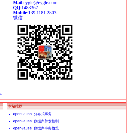
Mail
:eygle@eygle.com
QQ
:1483367
Mobile
:139 1181 2803
微信：
>
本站推荐
openGauss 分布式事务
openGauss 数据库并发控制
openGauss 数据库事务概览