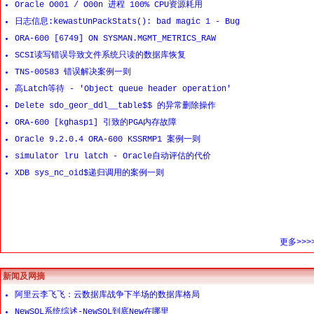
Oracle O001 / O00n 进程 100% CPU资源耗用
日志信息:kewastUnPackStats(): bad magic 1 - Bug
ORA-600 [6749] ON SYSMAN.MGMT_METRICS_RAW
SCSI读写错误导致文件系统只读的数据库恢复
TNS-00583 错误解决案例一则
高Latch等待 - 'Object queue header operation'
Delete sdo_geor_ddl__table$$ 的异常删除操作
ORA-600 [kghasp1] 引致的PGA内存故障
Oracle 9.2.0.4 ORA-600 KSSRMP1 案例一则
simulator lru latch - Oracle自动评估的代价
XDB sys_nc_oid$递归调用的案例一则
更多>>>
新闻及网摘
阿里云李飞飞：云数据库战争下半场的数据库格局
NewSQL系统综述-NewSQL到底New在哪里